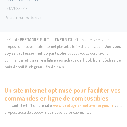
Le 01/03/2015
Partager sur les réseaux
Le site de
BRETAGNE MULTI – ENERGIES
fait peau neuve et vous
propose un nouveau site internet plus adapté à votre utilisation.
Que vous
soyez professionnel ou particulier
, vous pouvez dorénavant
commander
et payer en ligne vos achats de
fioul
,
bois
, bûches de
bois densifié et
granulés de bois
.
Un site internet optimisé pour faciliter vos
commandes en ligne de combustibles
Innovant et esthétique,
le site
www.bretagne-multi-energies.fr
vous
propose aussi de découvrir de nouvelles fonctionnalités :