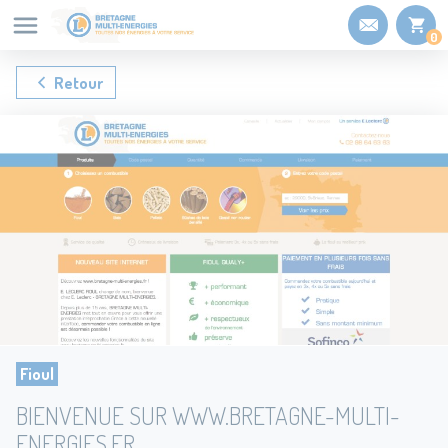
Panneau de gestion des cookies
0
Retour
Fioul
BIENVENUE SUR WWW.BRETAGNE-MULTI-
ENERGIES.FR