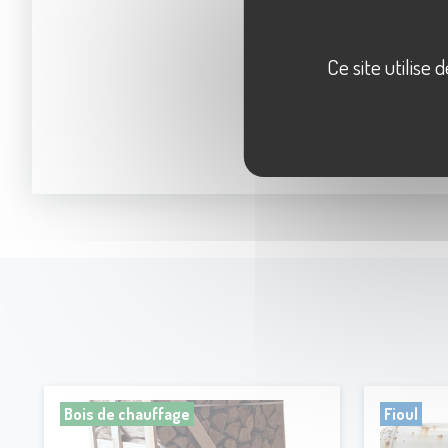
Ce site utilise
Bois de chauffage
Fioul