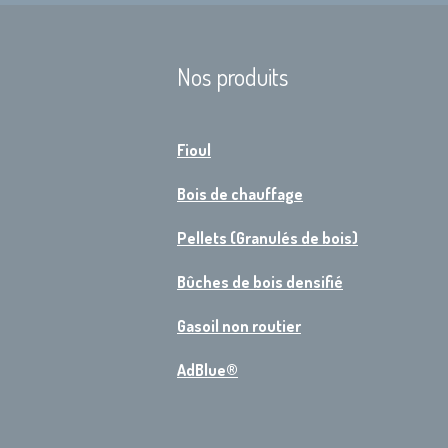
Nos produits
Fioul
Bois de chauffage
Pellets (Granulés de bois)
Bûches de bois densifié
Gasoil non routier
AdBlue®