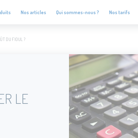
duits
Nos articles
Qui sommes-nous ?
Nos tarifs
T DU FIOUL ?
ER LE