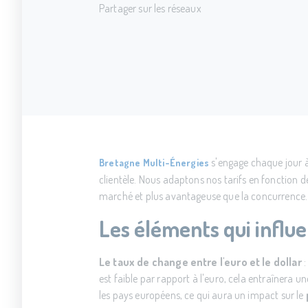
Partager sur les réseaux
s'engage chaque jour à 
Bretagne Multi-Énergies
clientèle. Nous adaptons nos tarifs en fonction de
marché et plus avantageuse que la concurrence.
Les éléments qui influen
Le taux de change entre l'euro et le dollar
:
est faible par rapport à l'euro, cela entraînera
les pays européens, ce qui aura un impact sur le