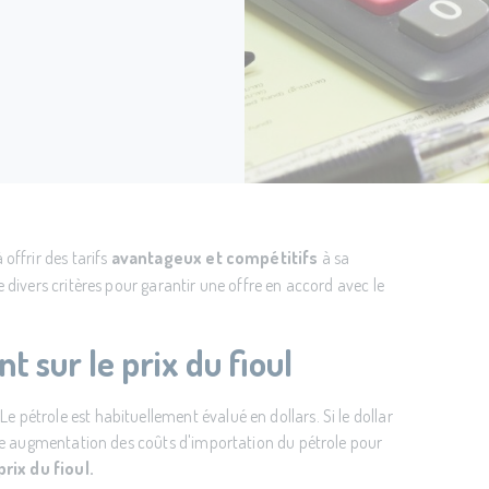
offrir des tarifs
avantageux et compétitifs
à sa
 divers critères pour garantir une offre en accord avec le
t sur le prix du fioul
 Le pétrole est habituellement évalué en dollars. Si le dollar
 une augmentation des coûts d'importation du pétrole pour
prix du fioul.