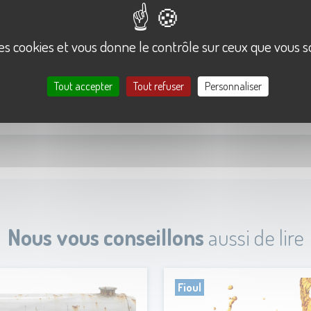
 des cookies et vous donne le contrôle sur ceux que vous s
Tout accepter
Tout refuser
Personnaliser
Nous vous conseillons
aussi de lire
Fioul