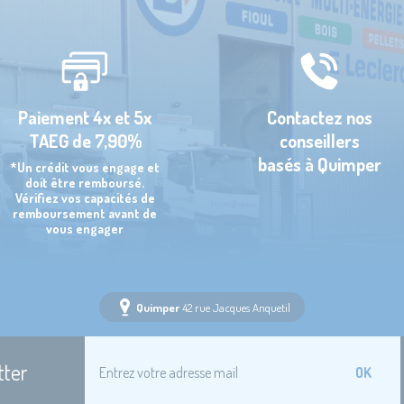
Paiement 4x et 5x
Contactez nos
TAEG de 7,90%
conseillers
basés à Quimper
*Un crédit vous engage et
doit être remboursé.
Vérifiez vos capacités de
remboursement avant de
vous engager
Quimper
42 rue Jacques Anquetil
tter
OK