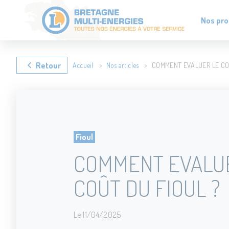
Panneau de gestion des cookies
Nos pro
Retour
Accueil
Nos articles
COMMENT EVALUER LE COÛ
Fioul
COMMENT EVALU
COÛT DU FIOUL ?
Le 11/04/2025