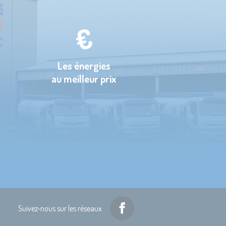
Les énergies
au meilleur prix
Suivez-nous sur les réseaux