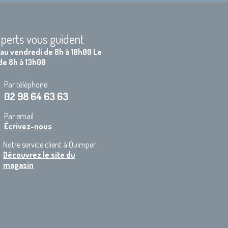
perts vous guident
 au vendredi de 8h à 18h00 Le
de 8h à 13h00
Par téléphone
02 98 64 63 63
Par email
Écrivez-nous
Notre service client à Quimper
Découvrez le site du
magasin