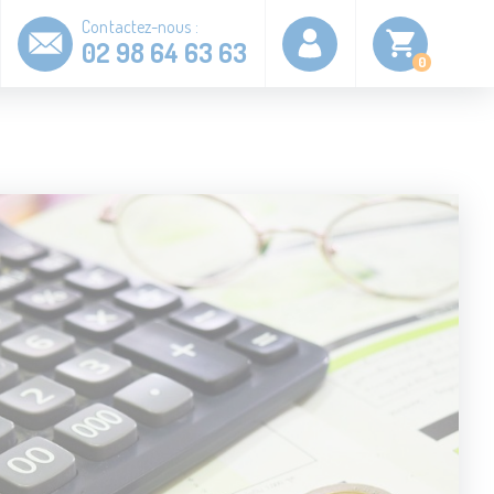
Contactez-nous :
02 98 64 63 63
0