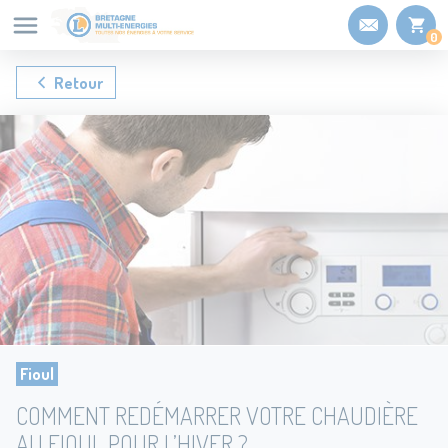
Panneau de gestion des cookies
0
Retour
Fioul
COMMENT REDÉMARRER VOTRE CHAUDIÈRE
AU FIOUL POUR L’HIVER ?