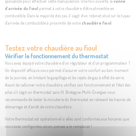
spécialiste pour effectuer cette manipulation. Une fois ouverte, la
vanne
d’arrivée du fioul
permet à votre chaudière d’être alimentée en
combustible. Dans la majorité des cas, il s’agit d’un robinet situé sur le tuyau
d’arrivée de combustible à proximité de votre
chaudière fioul
.
Testez votre chaudière au fioul
Vérifier le fonctionnement du thermostat
Vous avez équipé votre chaudière d’un régulateur et d’un programmateur ?
Un dispositif efficace vous permet d’assurer votre confort au bon moment
de la journée, en limitant le gaspillage et les rejets de gaz à effet de serre.
Avant de rallumer votre chaudière, vérifiez son fonctionnement et l’état des
piles s’il s’agit un thermostat sans fil. Bretagne-Multi-Énergies vous
recommande de tester la minuterie du thermostat en relevant les heures de
démarrage et d’arrêt de votre chaudière.
Votre thermostat est opérationnel si elles sont conformes aux horaires que
vous avez configurées, sinon, pensez à le remplacer !