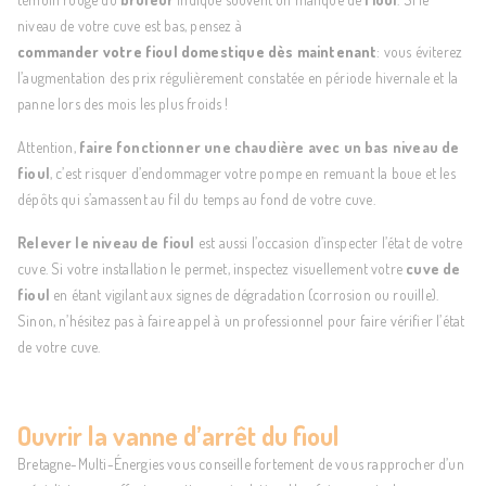
niveau de votre cuve est bas, pensez à
commander votre fioul domestique dès maintenant
: vous éviterez
l’augmentation des prix régulièrement constatée en période hivernale et la
panne lors des mois les plus froids !
Attention,
faire fonctionner une chaudière avec un bas niveau de
fioul
, c’est risquer d’endommager votre pompe en remuant la boue et les
dépôts qui s’amassent au fil du temps au fond de votre cuve.
Relever le niveau de fioul
est aussi l’occasion d’inspecter l’état de votre
cuve. Si votre installation le permet, inspectez visuellement votre
cuve de
fioul
en étant vigilant aux signes de dégradation (corrosion ou rouille).
Sinon, n’hésitez pas à faire appel à un professionnel pour faire vérifier l’état
de votre cuve.
Ouvrir la vanne d’arrêt du fioul
Bretagne-Multi-Énergies vous conseille fortement de vous rapprocher d’un