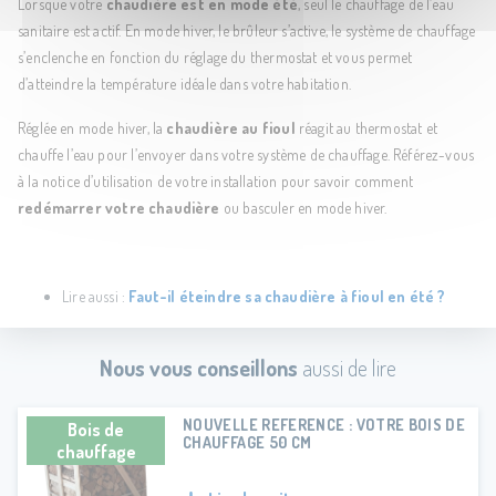
Lorsque votre
chaudière est en mode été
, seul le chauffage de l’eau
sanitaire est actif. En mode hiver, le brûleur s’active, le système de chauffage
s’enclenche en fonction du réglage du thermostat et vous permet
d’atteindre la température idéale dans votre habitation.
Réglée en mode hiver, la
chaudière au fioul
réagit au thermostat et
chauffe l’eau pour l’envoyer dans votre système de chauffage. Référez-vous
à la notice d’utilisation de votre installation pour savoir comment
redémarrer votre chaudière
ou basculer en mode hiver.
Lire aussi :
Faut-il éteindre sa chaudière à fioul en été ?
Nous vous conseillons
aussi de lire
NOUVELLE REFERENCE : VOTRE BOIS DE
Bois de
CHAUFFAGE 50 CM
chauffage