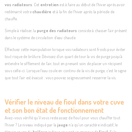
vos radiateurs
. Cet
entretien
est à faire au début de l’hiver après avoir
redémarré votre
chaudière
et à la fin de l’hiver après la période de
chauffe.
Simple à réaliser, la
purge des radiateurs
consiste à chasser l’air présent
dans le système de circulation d’eau chaude.
Effectuez cette manipulation lorsque vos radiateurs sont froids pour éviter
tout risque de brûlure. Dévissez d’un quart de tour la vis de purge jusqu’à
entendre le sifflement de l’air, tout en prenant soin de placer un récipient
sous celle-ci. Lorsque l’eau coule en continu de la vis de purge, c’est le signe
que tout l’air est évacué : vous pouvez soigneusement resserrer la vis.
Vérifier le niveau de fioul dans votre cuve
et son bon état de fonctionnement
Avez-vous vérifié qu’il vous reste assez de fioul pour vous chauffer tout
l’hiver ? Le niveau indiqué par la
jauge
n’a qu’un caractère indicatif, le
témoin rouge du
brûleur
indique souvent un manque de
fioul
. Si le