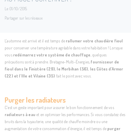
Le 01/10/2015
Partager sur les réseaux
L’automne est arrivé et il est temps de
rallumer votre chaudière fioul
pour conserver une température agréable dans votre habitation ! Lorsque
vous
redémarrez votre
système de chauffage
, quelques
précautions sont à prendre. Bretagne-Multi-Énergies,
fournisseur de
fioul dans le Finistère (29), le Morbihan (56), les Côtes d’Armor
(22) et l’Ille et Vilaine (35)
fait le point avec vous.
Purger les radiateurs
C’est un geste important pour assurer le bon fonctionnement de vos
radiateurs à eau
et en optimiser les performances. Si vous constatez des
bruits dans la tuyauterie, une qualité de chauffe moindre ou une
augmentation de votre consommation d’énergie, il est temps de
purger