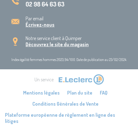
02 98 64 63 63
Par email
Écrivez-nous
Notre service client à Quimper
Découvrez le site du magasin
Index égalité femmes hommes 2023, 94/100. Date de publication au 23/02/2024.
Un service
Mentions légales
Plan du site
FAQ
Conditions Générales de Vente
Plateforme européenne de règlement en ligne des
litiges