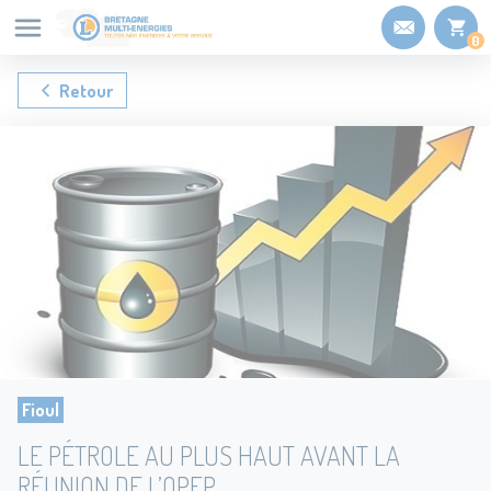
Panneau de gestion des cookies
0
Retour
Fioul
LE PÉTROLE AU PLUS HAUT AVANT LA
RÉUNION DE L’OPEP