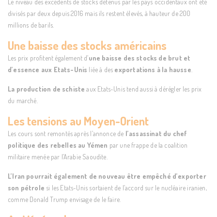
Le niveau des excédents de stocks détenus par les pays occidentaux ont été
divisés par deux depuis 2016 mais ils restent élevés, à hauteur de 200
millions de barils.
Une baisse des stocks américains
Les prix profitent également d’
une baisse des stocks de brut et
d’essence aux Etats-Unis
liée à des
exportations à la hausse
.
La production de schiste
aux Etats-Unis tend aussi à dérégler les prix
du marché.
Les tensions au Moyen-Orient
Les cours sont remontés après l’annonce de
l’assassinat du chef
politique des rebelles au Yémen
par une frappe de la coalition
militaire menée par l’Arabie Saoudite.
L’Iran pourrait également de nouveau être empêché d’exporter
son pétrole
si les Etats-Unis sortaient de l’accord sur le nucléaire iranien,
comme Donald Trump envisage de le faire.