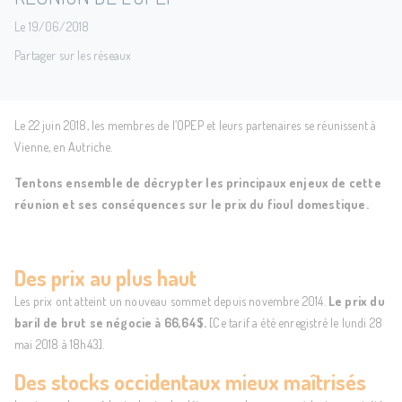
Le 19/06/2018
Partager sur les réseaux
Le 22 juin 2018, les membres de l’OPEP et leurs partenaires se réunissent à
Vienne, en Autriche.
Tentons ensemble de décrypter les principaux enjeux de cette
réunion et ses conséquences sur le
prix du fioul domestique
.
Des prix au plus haut
Les prix ont atteint un nouveau sommet depuis novembre 2014.
Le prix du
baril de brut se négocie à 66,64$.
[Ce tarif a été enregistré le lundi 28
mai 2018 à 18h43]
.
Des stocks occidentaux mieux maîtrisés