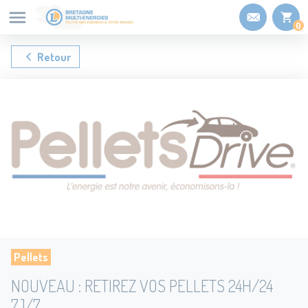
Panneau de gestion des cookies
0
Retour
Pellets
NOUVEAU : RETIREZ VOS PELLETS 24H/24
7J/7