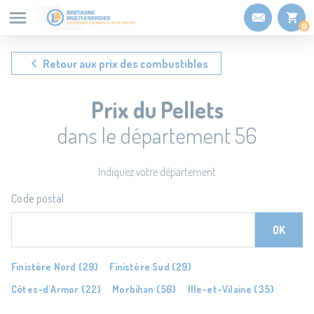
Panneau de gestion des cookies
0
Retour aux prix des combustibles
Prix du Pellets
dans le département 56
Indiquez votre département
Code postal
OK
Finistère Nord (29)
Finistère Sud (29)
Côtes-d'Armor (22)
Morbihan (56)
Ille-et-Vilaine (35)