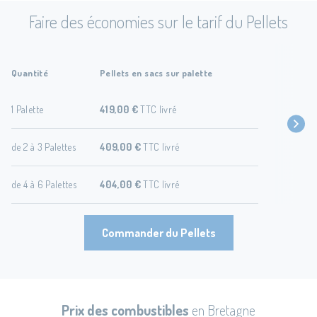
Faire des économies sur le tarif du Pellets
Quantité
Pellets en sacs sur palette
1 Palette
419,00 €
TTC livré
de 2 à 3 Palettes
409,00 €
TTC livré
de 4 à 6 Palettes
404,00 €
TTC livré
Commander du Pellets
Prix des combustibles
en Bretagne