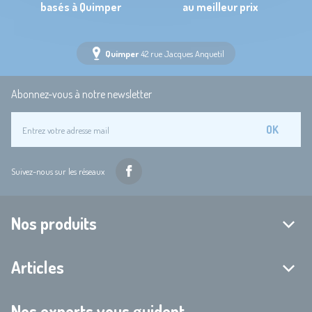
basés à Quimper
au meilleur prix
Quimper
42 rue Jacques Anquetil
Abonnez-vous à notre newsletter
OK
Suivez-nous sur les réseaux
Nos produits
Articles
Nos experts vous guident