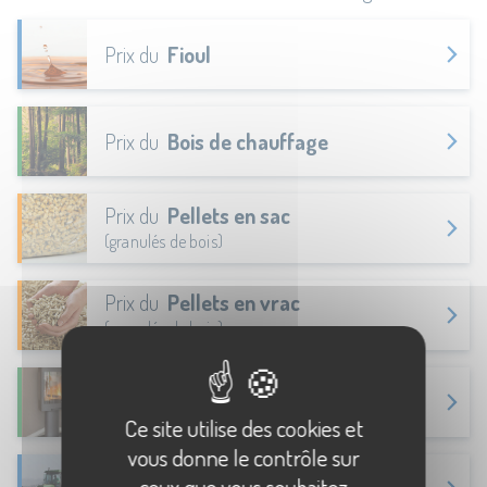
Prix du
Fioul
Prix du
Bois de chauffage
Prix du
Pellets en sac
(granulés de bois)
Prix du
Pellets en vrac
(granulés de bois)
Prix des
Bûches de bois densifié
Ce site utilise des cookies et
vous donne le contrôle sur
ceux que vous souhaitez